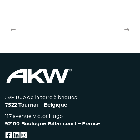
Article précédent
Article
29E Rue de la terre à briques
7522 Tournai – Belgique
117 avenue Victor Hugo
92100 Boulogne Billancourt – France