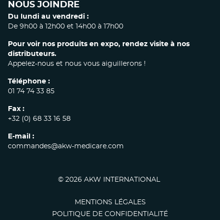
facebook
linkedin
instagram
NOUS JOINDRE
Du lundi au vendredi :
De 9h00 à 12h00 et 14h00 à 17h00
Pour voir nos produits en expo, rendez visite à nos
distributeurs.
Appelez-nous et nous vous aiguillerons !
Téléphone :
01 74 74 33 85
Fax :
+32 (0) 68 33 16 58
E-mail :
commandes@akw-medicare.com
© 2026 AKW INTERNATIONAL
MENTIONS LÉGALES
POLITIQUE DE CONFIDENTIALITÉ