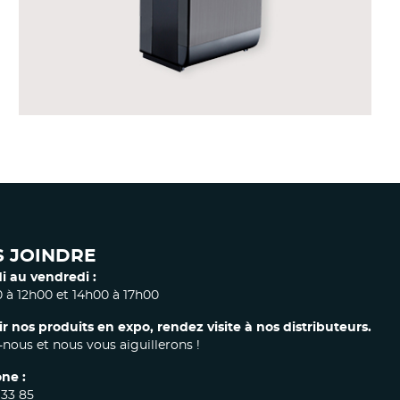
ACCESSOIRES ÉLECTRIQUES
 JOINDRE
i au vendredi :
 à 12h00 et 14h00 à 17h00
ir nos produits en expo, rendez visite à nos distributeurs.
nous et nous vous aiguillerons !
ne :
 33 85