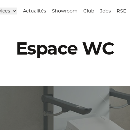
vices
Actualités
Showroom
Club
Jobs
RSE
Espace WC