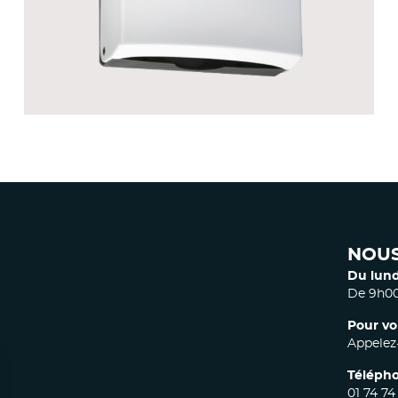
ACCESSOIRES COLLECTIVITÉS
NOUS
Du lund
De 9h00
Pour vo
Appelez-
Télépho
01 74 74