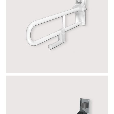
EPOXY – SANS PIED