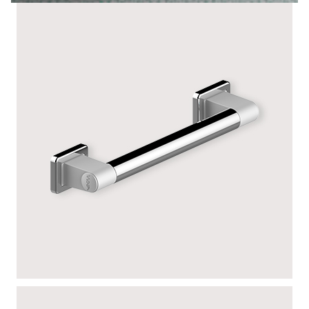
BLANC