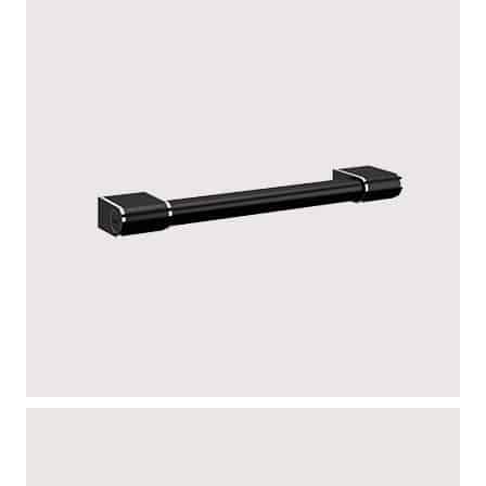
BARRES ONYX 2 BLACK EDITION