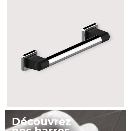
GRIS ANTHRACITE
Découvrez