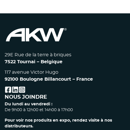
29E Rue de la terre à briques
7522 Tournai – Belgique
117 avenue Victor Hugo
92100 Boulogne Billancourt – France
facebook
linkedin
instagram
NOUS JOINDRE
Du lundi au vendredi :
De 9h00 à 12h00 et 14h00 à 17h00
Pour voir nos produits en expo, rendez visite à nos
distributeurs.