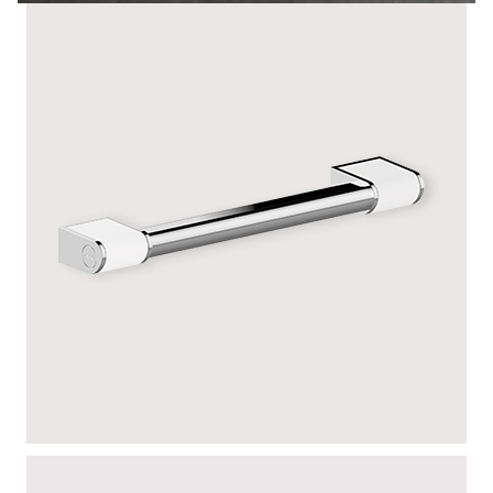
BARRES ONYX 2