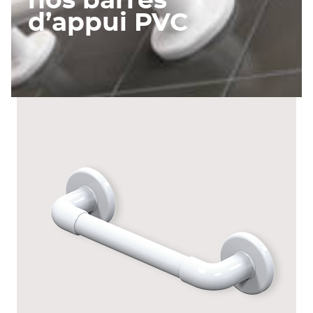
nos barres
d’appui PVC