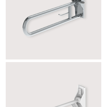
CHROMÉE – SANS PIED