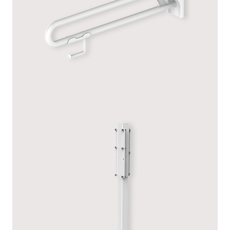
ANTIBACTÉRIENNE – SANS PIED