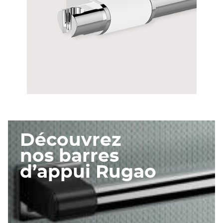
SUPPORT DOUCHETTE
Découvrez
nos barres
d’appui Rugao