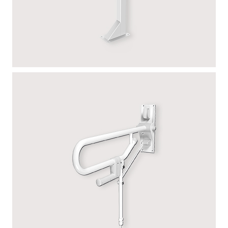
POTEAU POUR BARRE RABATTABLE