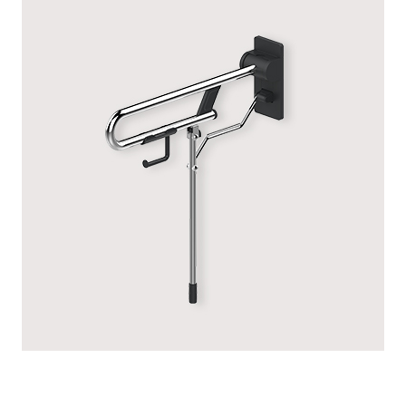
RUGAO GRIS ANTHRACITE