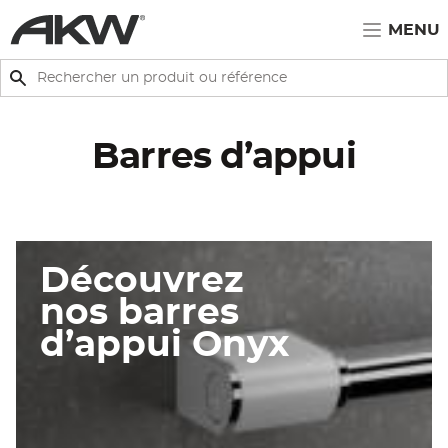
Passer au contenu principal
MENU
Rechercher
Rechercher
Barres d’appui
Découvrez
nos barres
d’appui Onyx