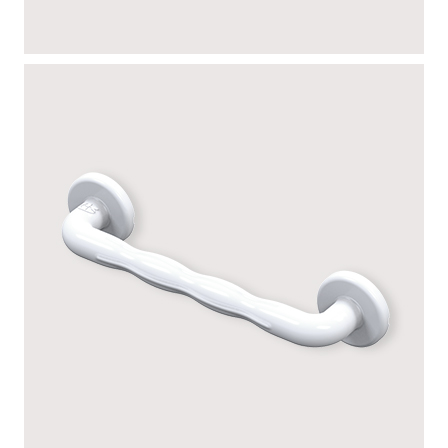
CANNELÉE
ERGONOMIQUE