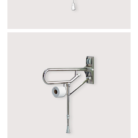
EPOXY – PIED RÉGLABLE