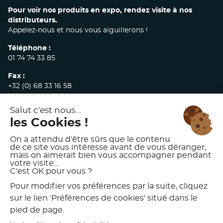
Pour voir nos produits en expo, rendez visite à nos
distributeurs.
Appelez-nous et nous vous aiguillerons !
Téléphone :
01 74 74 33 85
Fax :
+32 (0) 68 33 16 58
E-mail :
commandes@akw-medicare.com
© 2026 AKW INTERNATIONAL
MENTIONS LÉGALES
POLITIQUE DE CONFIDENTIALITÉ
CONDITIONS GÉNÉRALES DE VENTE
CHARTE D’UTILISATION DES VISUELS AKW
PRÉFÉRENCES DE COOKIES