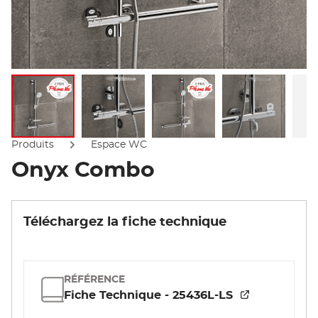
Afficher l'image
Afficher l'image
Afficher l'image
Afficher l'
Produits
Espace WC
Onyx Combo
Téléchargez la fiche technique
RÉFÉRENCE
Fiche Technique - 25436L-LS