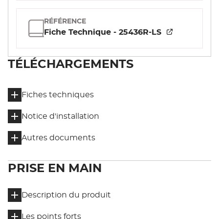
RÉFÉRENCE
Fiche Technique - 25436R-LS
TÉLÉCHARGEMENTS
Fiches techniques
Notice d'installation
Autres documents
PRISE EN MAIN
Description du produit
Les points forts