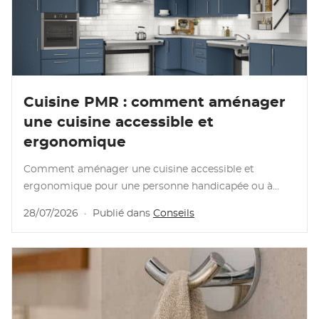
Lire l'article
Cuisine PMR : comment aménager
une cuisine accessible et
ergonomique
Comment aménager une cuisine accessible et
ergonomique pour une personne handicapée ou à
mobilité réduite : normes, plan de travail, évier et
28/07/2026
·
Publié dans
Conseils
rangements adaptés.