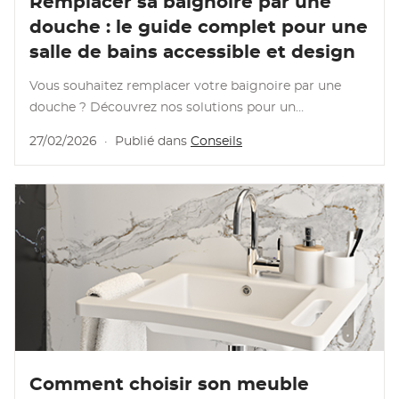
Remplacer sa baignoire par une
douche : le guide complet pour une
salle de bains accessible et design
Vous souhaitez remplacer votre baignoire par une
douche ? Découvrez nos solutions pour un
remplacement baignoire par douche en 1 jour.
27/02/2026
·
Publié dans
Conseils
Lire l'article
Comment choisir son meuble