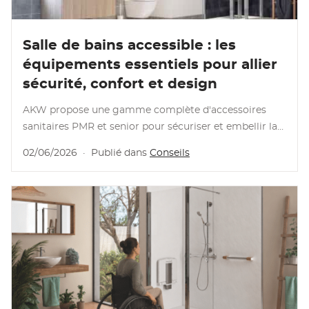
Lire l'article
Salle de bains accessible : les
équipements essentiels pour allier
sécurité, confort et design
AKW propose une gamme complète d'accessoires
sanitaires PMR et senior pour sécuriser et embellir la
salle de bains, du sol aux accessoires muraux.
02/06/2026
·
Publié dans
Conseils