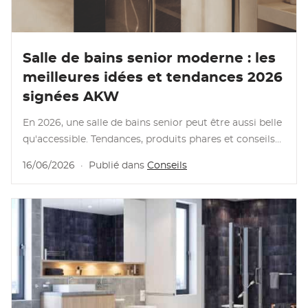
Lire l'article
Salle de bains senior moderne : les
meilleures idées et tendances 2026
signées AKW
En 2026, une salle de bains senior peut être aussi belle
qu'accessible. Tendances, produits phares et conseils
concrets pour un espace qui ne ressemble pas à ce
16/06/2026
·
Publié dans
Conseils
qu'on imagine.