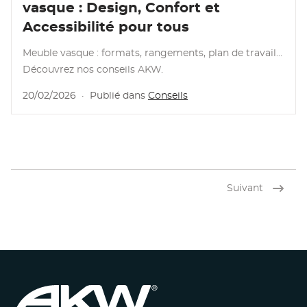
vasque : Design, Confort et
Accessibilité pour tous
Meuble vasque : formats, rangements, plan de travail…
Découvrez nos conseils AKW.
20/02/2026
·
Publié dans
Conseils
Suivant