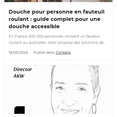
Lire l'article
Douche pour personne en fauteuil
roulant : guide complet pour une
douche accessible
En France, 650 000 personnes utilisent un fauteuil
roulant au quotidien. AKW propose des solutions de
douche accessibles et conformes aux normes.
19/05/2026
·
Publié dans
Conseils