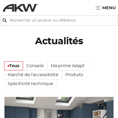
Passer au contenu principal
MENU
Rechercher
Rechercher
Actualités
Tous
Conseils
Ma prime Adapt
Marché de l'accessibilité
Produits
Spécificité technique