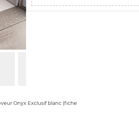
Afficher l'image
Afficher l'image
veur Onyx Exclusif blanc (fiche