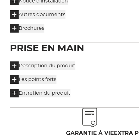
Notice d'installation
Autres documents
Brochures
PRISE EN MAIN
Description du produit
Les points forts
Entretien du produit
GARANTIE À VIE
EXTRA P