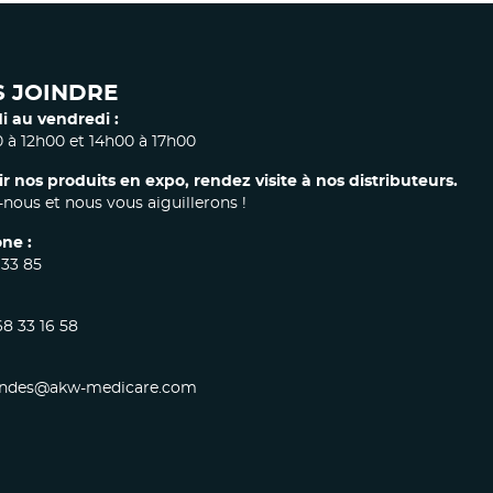
 JOINDRE
i au vendredi :
 à 12h00 et 14h00 à 17h00
ir nos produits en expo, rendez visite à nos distributeurs.
nous et nous vous aiguillerons !
ne :
 33 85
68 33 16 58
des@akw-medicare.com