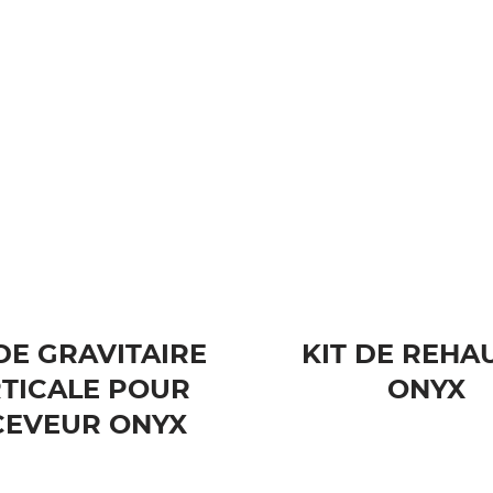
E GRAVITAIRE
KIT DE REHA
TICALE POUR
ONYX
CEVEUR ONYX