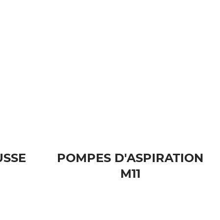
USSE
POMPES D'ASPIRATION
M11