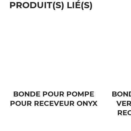
PRODUIT(S) LIÉ(S)
BONDE POUR POMPE
BOND
POUR RECEVEUR ONYX
VER
RE