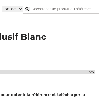
Rechercher
Contact
Rechercher
usif Blanc
Afficher l'image en pleine écran
 pour obtenir la référence et télécharger la