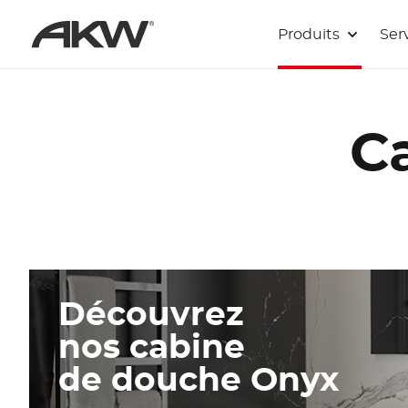
Passer au contenu principal
Produits
Ser
C
Découvrez
nos cabine
de douche Onyx