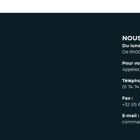
NOUS
Du lund
De 9h00
Pour vo
Appelez-
Télépho
01 74 74
Fax :
+32 (0) 
E-mail :
comman