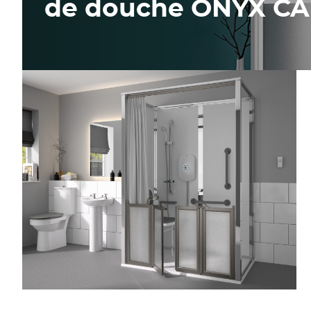
de douche ONYX C
ONYX CARE