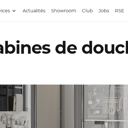
vices
Actualités
Showroom
Club
Jobs
RSE
abines de douc