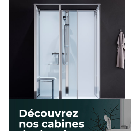
PAROI FIXE
Découvrez
nos cabines