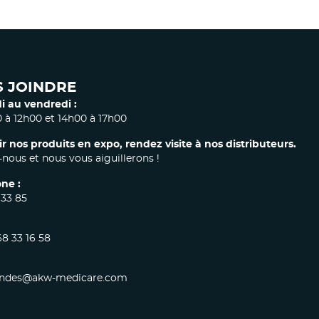
 JOINDRE
i au vendredi :
 à 12h00 et 14h00 à 17h00
ir nos produits en expo, rendez visite à nos distributeurs.
nous et nous vous aiguillerons !
ne :
 33 85
68 33 16 58
des@akw-medicare.com