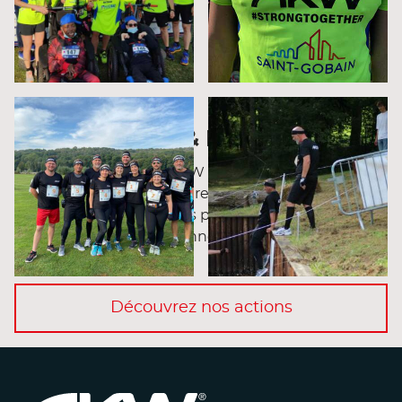
NOS ACTIONS & PARTENARIATS
Résolument engagé, AKW peut compter sur ses
employés et ses partenaires pour participer à des
challenges et des actions partout en France pour
venir en aides aux personnes qui présentent un
handicap.
Découvrez nos actions