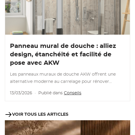
Lire l’article
Panneau mural de douche : alliez
design, étanchéité et facilité de
pose avec AKW
Les panneaux muraux de douche AKW offrent une
alternative moderne au carrelage pour rénover
facilement votre salle de bains. Étanches, résistants et
13/03/2026
·
Publié dans
Conseils
…
VOIR TOUS LES ARTICLES