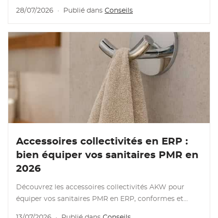
mobilité réduite : normes, plan de travail, évier et …
28/07/2026
·
Publié dans
Conseils
Lire l’article
Accessoires collectivités en ERP :
bien équiper vos sanitaires PMR en
2026
Découvrez les accessoires collectivités AKW pour
équiper vos sanitaires PMR en ERP, conformes et
durables.
13/07/2026
·
Publié dans
Conseils