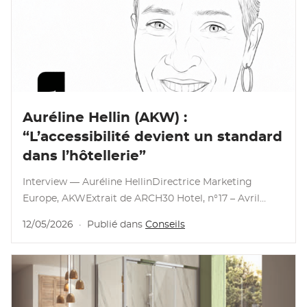
Lire l’article
Auréline Hellin (AKW) :
“L’accessibilité devient un standard
dans l’hôtellerie”
Interview — Auréline HellinDirectrice Marketing
Europe, AKWExtrait de ARCH30 Hotel, n°17 – Avril
2026 ❓ AKW est historiquement très liée au secteur
12/05/2026
·
Publié dans
Conseils
sanitaire …