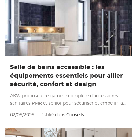
Lire l’article
Salle de bains accessible : les
équipements essentiels pour allier
sécurité, confort et design
AKW propose une gamme complète d’accessoires
sanitaires PMR et senior pour sécuriser et embellir la
salle de bains, du sol aux accessoires …
02/06/2026
·
Publié dans
Conseils