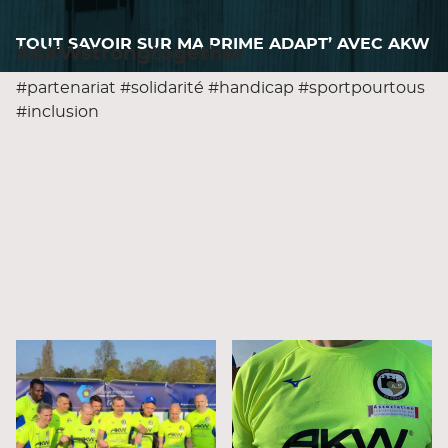
TOUT SAVOIR SUR MA PRIME ADAPT’ AVEC AKW
#AKWstrongtogether
#partenariat #solidarité #handicap #sportpourtous
#inclusion