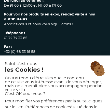
Du lundi au vendredi :
De 9h00 à 12h00 et 14h00 à 17h00
Pour voir nos produits en expo, rendez visite à nos
distributeurs.
Appelez-nous et nous vous aiguillerons !
Téléphone :
01 74 74 33 85
Fax :
+32 (0) 68 33 16 58
E-mail :
commandes@akw-medicare.com
© 2026 AKW INTERNATIONAL
MENTIONS LÉGALES
POLITIQUE DE CONFIDENTIALITÉ
CONDITIONS GÉNÉRALES DE VENTE