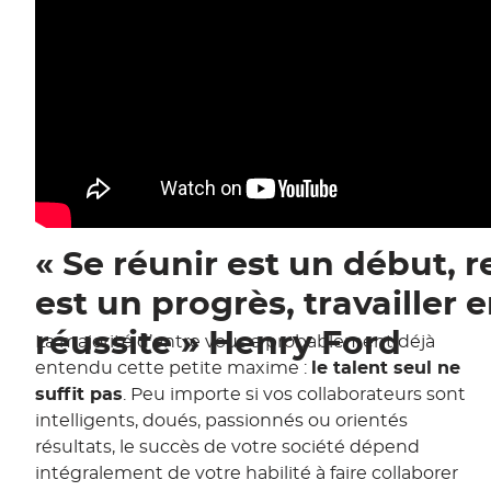
« Se réunir est un début, 
est un progrès, travailler 
réussite » Henry Ford
La majorité d’entre vous a probablement déjà
entendu cette petite maxime :
le talent seul ne
suffit pas
. Peu importe si vos collaborateurs sont
intelligents, doués, passionnés ou orientés
résultats, le succès de votre société dépend
intégralement de votre habilité à faire collaborer