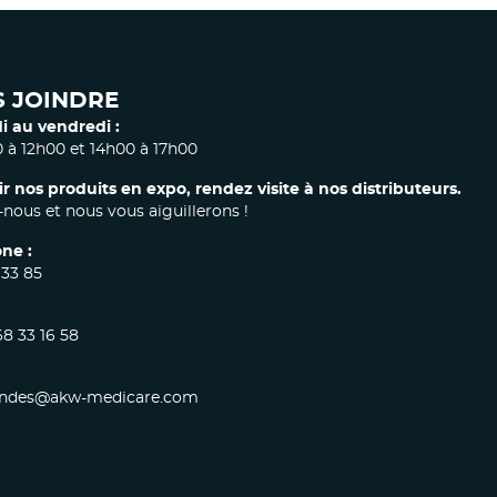
 JOINDRE
i au vendredi :
 à 12h00 et 14h00 à 17h00
ir nos produits en expo, rendez visite à nos distributeurs.
nous et nous vous aiguillerons !
ne :
 33 85
68 33 16 58
des@akw-medicare.com