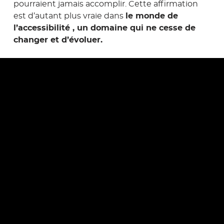
pourraient jamais accomplir. Cette affirmation
est d’autant plus vraie dans
le monde de
l’accessibilité , un domaine qui ne cesse de
changer et d’évoluer.