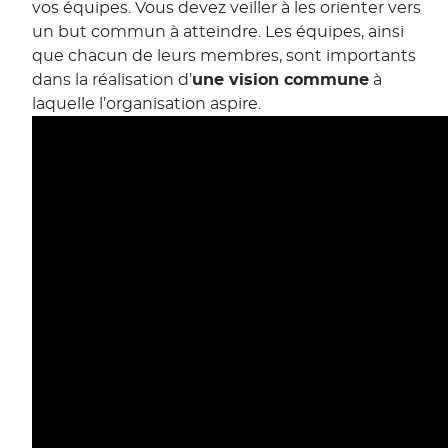
vos équipes. Vous devez veiller à les orienter vers
un but commun à atteindre. Les équipes, ainsi
que chacun de leurs membres, sont importants
dans la réalisation d’
une vision commune
à
laquelle l’organisation aspire.