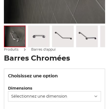
Afficher l'image
Afficher l'image
Afficher l'image
Afficher l'
Produits
Barres d'appui
Barres Chromées
Choisissez une option
Dimensions