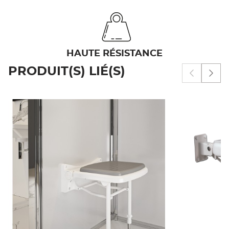
HAUTE RÉSISTANCE
PRODUIT(S) LIÉ(S)
Afficher 
Affi