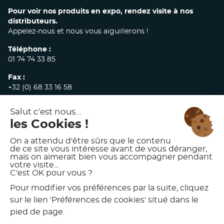
Pour voir nos produits en expo, rendez visite à nos
distributeurs.
Appelez-nous et nous vous aiguillerons !
Téléphone :
01 74 74 33 85
Fax :
+32 (0) 68 33 16 58
E-mail :
commandes@akw-medicare.com
© 2026 AKW INTERNATIONAL
MENTIONS LÉGALES
POLITIQUE DE CONFIDENTIALITÉ
CONDITIONS GÉNÉRALES DE VENTE
CHARTE D’UTILISATION DES VISUELS AKW
PRÉFÉRENCES DE COOKIES