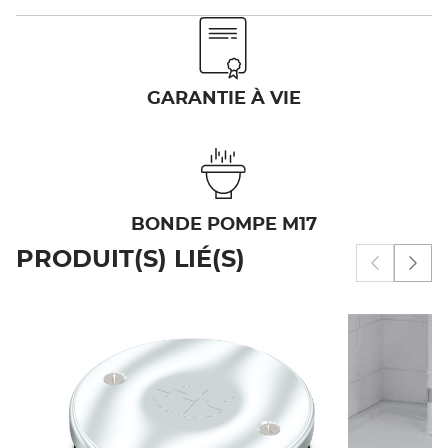
GARANTIE À VIE
BONDE POMPE M17
PRODUIT(S) LIÉ(S)
Afficher 
Affi