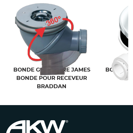
BONDE GRAVITAIRE JAMES
BONDE P
BONDE POUR RECEVEUR
REC
BRADDAN