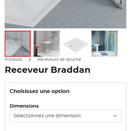
Afficher l'image
Afficher l'image
Afficher l'image
Afficher l'
Produits
Receveurs de douche
Receveur Braddan
Choisissez une option
Dimensions