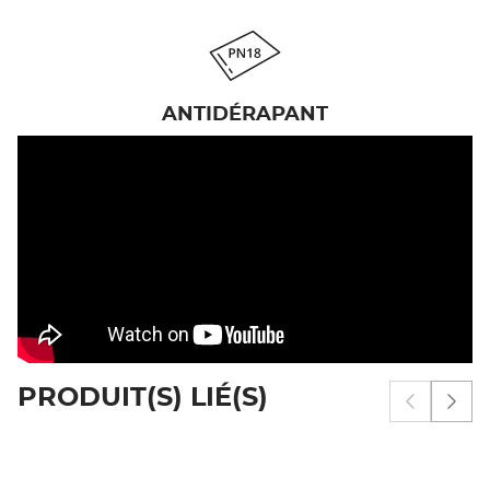
ANTIDÉRAPANT
PRODUIT(S) LIÉ(S)
Afficher 
Affi