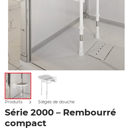
Afficher l'image
Afficher l'image
Produits
Sièges de douche
Série 2000 – Rembourré
compact