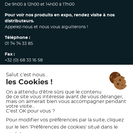
De 9h00 à 12h00 et 14h00 à 17h00
Pour voir nos produits en expo, rendez visite à nos
distributeurs.
Appelez-nous et nous vous aiguillerons !
Téléphone :
01 74 74 33 85
Fax :
+32 (0) 68 33 16 58
E-mail :
commandes@akw-medicare.com
© 2026 AKW INTERNATIONAL
MENTIONS LÉGALES
POLITIQUE DE CONFIDENTIALITÉ
CONDITIONS GÉNÉRALES DE VENTE
CHARTE D’UTILISATION DES VISUELS AKW