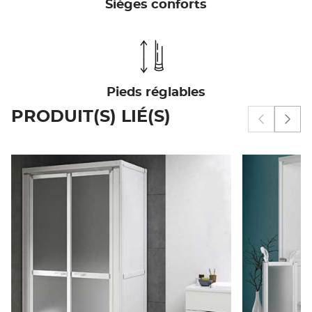
Sièges conforts
Pieds réglables
PRODUIT(S) LIÉ(S)
Afficher 
Affi