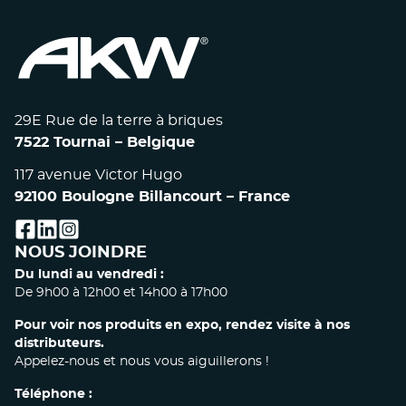
29E Rue de la terre à briques
7522 Tournai – Belgique
117 avenue Victor Hugo
92100 Boulogne Billancourt – France
facebook
linkedin
instagram
NOUS JOINDRE
Du lundi au vendredi :
De 9h00 à 12h00 et 14h00 à 17h00
Pour voir nos produits en expo, rendez visite à nos
distributeurs.
Appelez-nous et nous vous aiguillerons !
Téléphone :