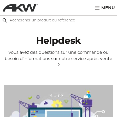
Passer au contenu principal
MENU
Rechercher
Rechercher
Helpdesk
Vous avez des questions sur une commande ou
besoin d’informations sur notre service après-vente
?