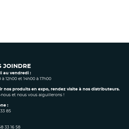
 JOINDRE
i au vendredi :
 à 12h00 et 14h00 à 17h00
ir nos produits en expo, rendez visite à nos distributeurs.
nous et nous vous aiguillerons !
ne :
 33 85
68 33 16 58