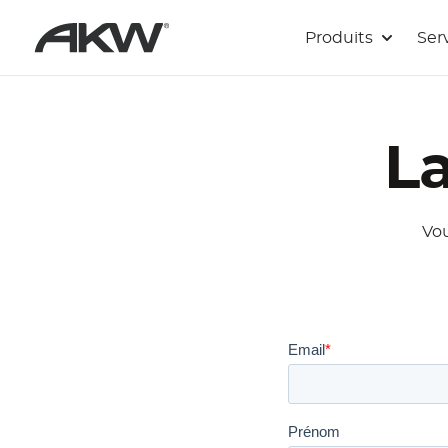
Passer au contenu principal
Produits
Ser
L
Vou