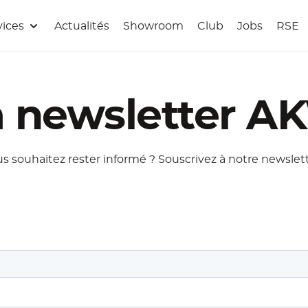
vices
Actualités
Showroom
Club
Jobs
RSE
a newsletter A
s souhaitez rester informé ? Souscrivez à notre newslett