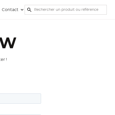
Rechercher
Contact
Rechercher
KW
er !