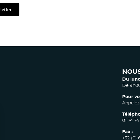
NOUS
Du lund
De 9h00
Pour vo
Appelez-
Télépho
01 74 74
Fax :
+32 (0) 