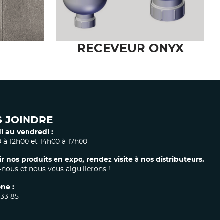
BO
BONDE GRAVITAIRE
VERTICALE POUR
RECEVEUR ONYX
 JOINDRE
i au vendredi :
 à 12h00 et 14h00 à 17h00
ir nos produits en expo, rendez visite à nos distributeurs.
nous et nous vous aiguillerons !
ne :
 33 85