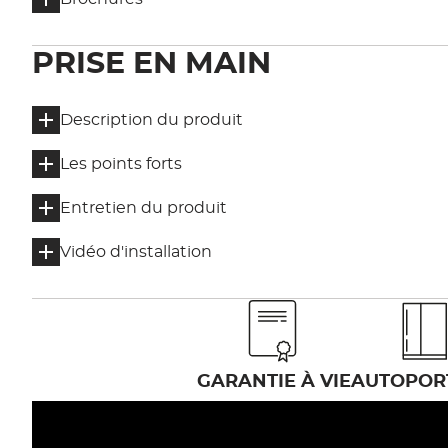
PRISE EN MAIN
Description du produit
Les points forts
Entretien du produit
Vidéo d'installation
GARANTIE À VIE
AUTOPOR