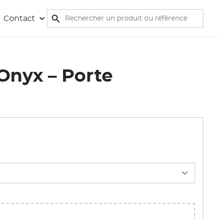
Rechercher
Contact
Rechercher
Onyx – Porte
Afficher l'image en pleine écran