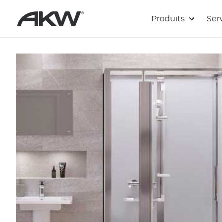
Passer au contenu principal
Produits
Ser