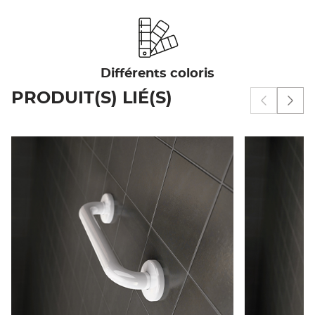
Différents coloris
PRODUIT(S) LIÉ(S)
Afficher 
Affi