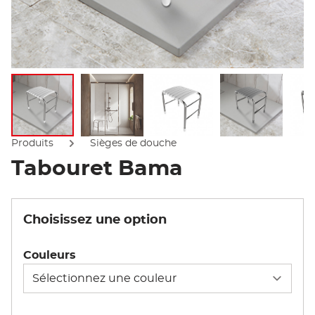
Afficher l'image
Afficher l'image
Afficher l'image
Afficher l'
Produits
Sièges de douche
Tabouret Bama
Choisissez une option
Couleurs