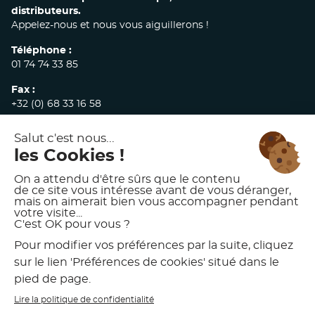
distributeurs.
Appelez-nous et nous vous aiguillerons !
Téléphone :
01 74 74 33 85
Fax :
+32 (0) 68 33 16 58
E-mail :
commandes@akw-medicare.com
© 2026 AKW INTERNATIONAL
MENTIONS LÉGALES
POLITIQUE DE CONFIDENTIALITÉ
CONDITIONS GÉNÉRALES DE VENTE
CHARTE D’UTILISATION DES VISUELS AKW
PRÉFÉRENCES DE COOKIES