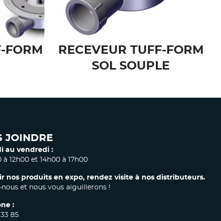
TAIRE
BON DE VIDAGE À
 POUR
POMPE M17 POUR
F-FORM
RECEVEUR TUFF-FORM
SOL SOUPLE
 JOINDRE
i au vendredi :
 à 12h00 et 14h00 à 17h00
ir nos produits en expo, rendez visite à nos distributeurs.
nous et nous vous aiguillerons !
ne :
 33 85