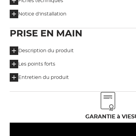
Fiches techniques
Notice d'installation
PRISE EN MAIN
Description du produit
Les points forts
Entretien du produit
GARANTIE à VIE
S