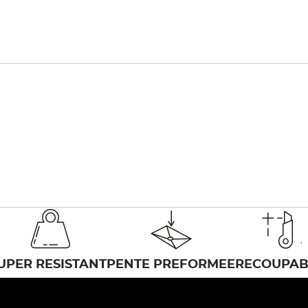
UPER RESISTANT
PENTE PREFORMEE
RECOUPAB