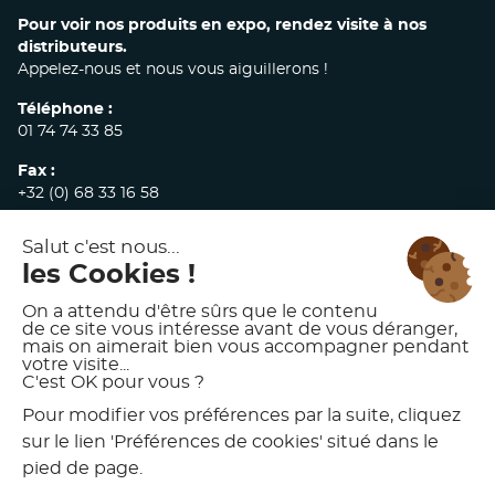
Pour voir nos produits en expo, rendez visite à nos
distributeurs.
Appelez-nous et nous vous aiguillerons !
Téléphone :
01 74 74 33 85
Fax :
+32 (0) 68 33 16 58
E-mail :
commandes@akw-medicare.com
© 2026 AKW INTERNATIONAL
MENTIONS LÉGALES
POLITIQUE DE CONFIDENTIALITÉ
CONDITIONS GÉNÉRALES DE VENTE
CHARTE D’UTILISATION DES VISUELS AKW
PRÉFÉRENCES DE COOKIES