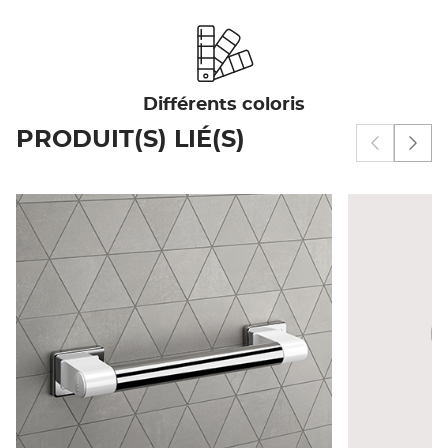
Différents coloris
PRODUIT(S) LIÉ(S)
Afficher 
Affi