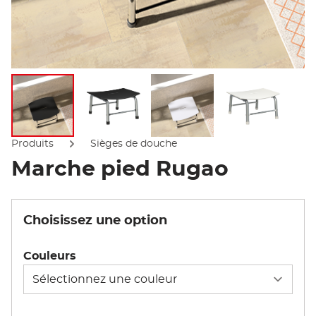
Afficher l'image
Afficher l'image
Afficher l'image
Afficher l'
Produits
Sièges de douche
Marche pied Rugao
Choisissez une option
Couleurs