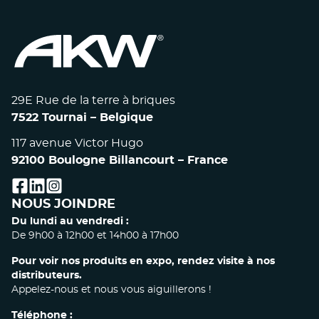
29E Rue de la terre à briques
7522 Tournai – Belgique
117 avenue Victor Hugo
92100 Boulogne Billancourt – France
facebook
linkedin
instagram
NOUS JOINDRE
Du lundi au vendredi :
De 9h00 à 12h00 et 14h00 à 17h00
Pour voir nos produits en expo, rendez visite à nos
distributeurs.
Appelez-nous et nous vous aiguillerons !
Téléphone :