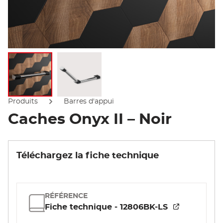
Afficher l'image
Afficher l'image
Produits
Barres d'appui
Caches Onyx II – Noir
Téléchargez la fiche technique
RÉFÉRENCE
Fiche technique - 12806BK-LS