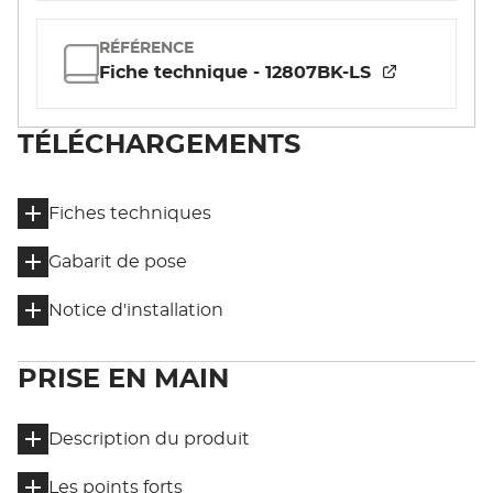
RÉFÉRENCE
Fiche technique - 12807BK-LS
TÉLÉCHARGEMENTS
Fiches techniques
Gabarit de pose
Notice d'installation
PRISE EN MAIN
Description du produit
Les points forts