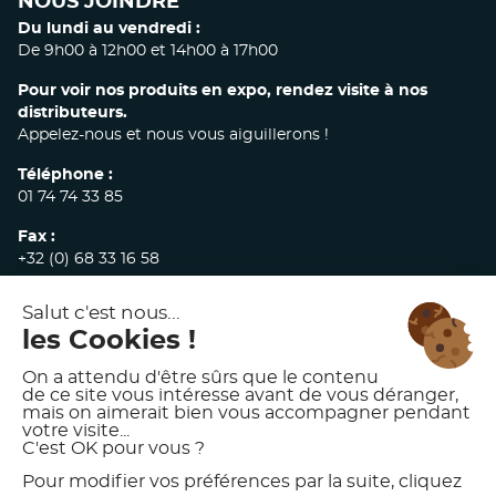
NOUS JOINDRE
Du lundi au vendredi :
De 9h00 à 12h00 et 14h00 à 17h00
Pour voir nos produits en expo, rendez visite à nos
distributeurs.
Appelez-nous et nous vous aiguillerons !
Téléphone :
01 74 74 33 85
Fax :
+32 (0) 68 33 16 58
E-mail :
commandes@akw-medicare.com
© 2026 AKW INTERNATIONAL
MENTIONS LÉGALES
POLITIQUE DE CONFIDENTIALITÉ