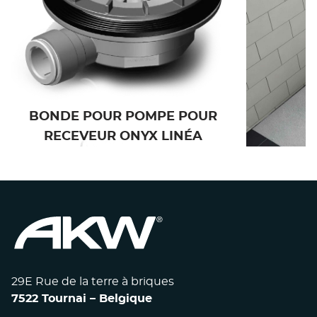
BONDE POUR POMPE POUR
RECE
RECEVEUR ONYX LINÉA
29E Rue de la terre à briques
7522 Tournai – Belgique