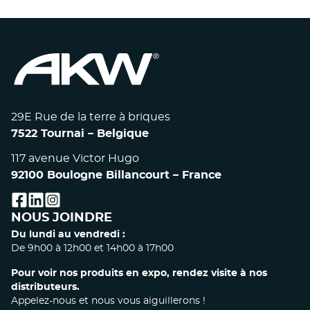
29E Rue de la terre à briques
7522 Tournai – Belgique
117 avenue Victor Hugo
92100 Boulogne Billancourt – France
facebook
linkedin
instagram
NOUS JOINDRE
Du lundi au vendredi :
De 9h00 à 12h00 et 14h00 à 17h00
Pour voir nos produits en expo, rendez visite à nos
distributeurs.
Appelez-nous et nous vous aiguillerons !