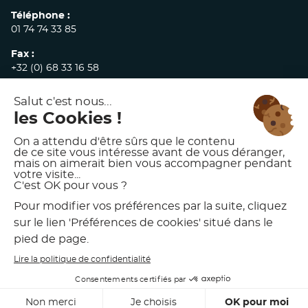
Téléphone :
01 74 74 33 85
Fax :
+32 (0) 68 33 16 58
E-mail :
commandes@akw-medicare.com
© 2026 AKW INTERNATIONAL
MENTIONS LÉGALES
POLITIQUE DE CONFIDENTIALITÉ
CONDITIONS GÉNÉRALES DE VENTE
CHARTE D’UTILISATION DES VISUELS AKW
PRÉFÉRENCES DE COOKIES
DÉVELOPPÉ PAR
MEDIAKOD