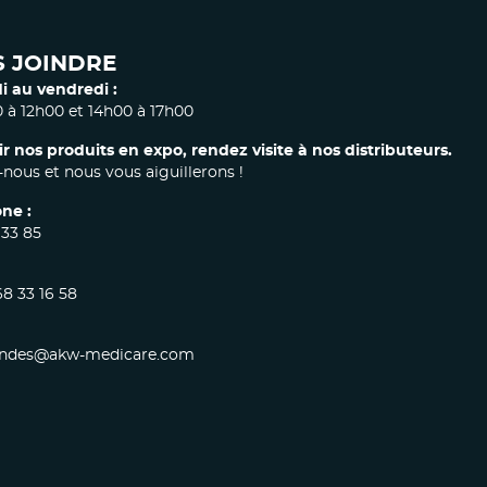
 JOINDRE
i au vendredi :
 à 12h00 et 14h00 à 17h00
ir nos produits en expo, rendez visite à nos distributeurs.
nous et nous vous aiguillerons !
ne :
 33 85
68 33 16 58
des@akw-medicare.com