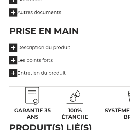
Autres documents
PRISE EN MAIN
Description du produit
Les points forts
Entretien du produit
GARANTIE 35
100%
SYSTÈME
ANS
ÉTANCHE
B
PRODUIT(S) LIÉ(S)