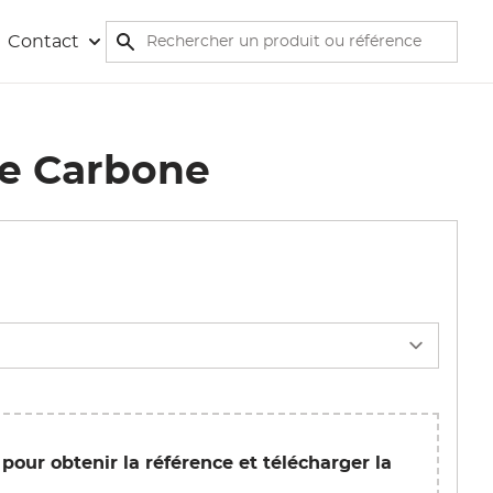
Rechercher
Contact
Rechercher
e Carbone
Afficher l'image en pleine écran
 pour obtenir la référence et télécharger la