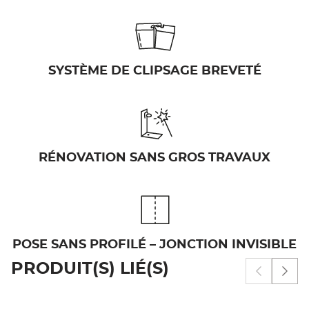
SYSTÈME DE CLIPSAGE BREVETÉ
RÉNOVATION SANS GROS TRAVAUX
POSE SANS PROFILÉ – JONCTION INVISIBLE
PRODUIT(S) LIÉ(S)
Afficher 
Affi