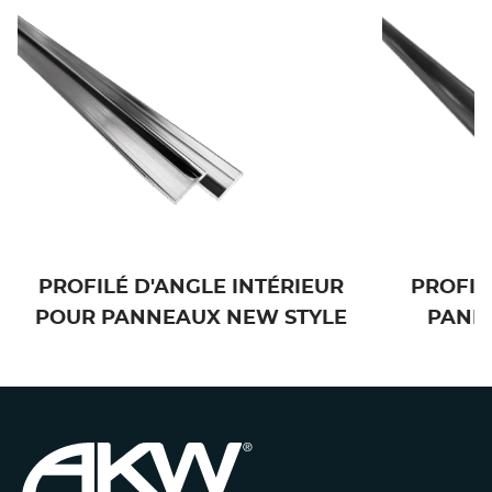
PROFILÉ D'ANGLE INTÉRIEUR
PROFIL
POUR PANNEAUX NEW STYLE
PANN