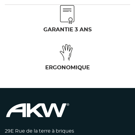
GARANTIE 3 ANS
ERGONOMIQUE
29E Rue de la terre à briques