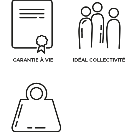
GARANTIE À VIE
IDÉAL COLLECTIVITÉ