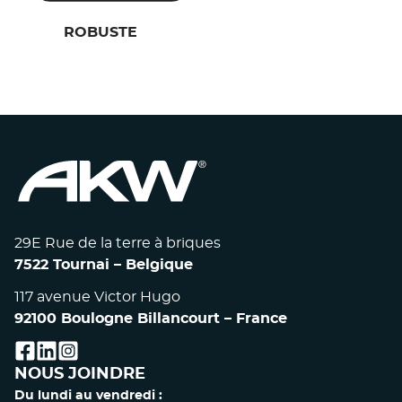
ROBUSTE
29E Rue de la terre à briques
7522 Tournai – Belgique
117 avenue Victor Hugo
92100 Boulogne Billancourt – France
facebook
linkedin
instagram
NOUS JOINDRE
Du lundi au vendredi :