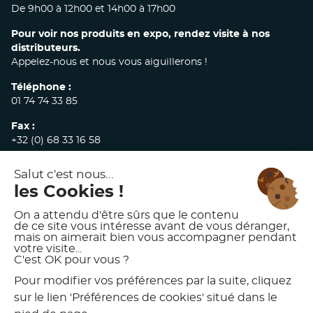
De 9h00 à 12h00 et 14h00 à 17h00
Pour voir nos produits en expo, rendez visite à nos
distributeurs.
Appelez-nous et nous vous aiguillerons !
Téléphone :
01 74 74 33 85
Fax :
+32 (0) 68 33 16 58
E-mail :
commandes@akw-medicare.com
© 2026 AKW INTERNATIONAL
MENTIONS LÉGALES
POLITIQUE DE CONFIDENTIALITÉ
CONDITIONS GÉNÉRALES DE VENTE
CHARTE D’UTILISATION DES VISUELS AKW