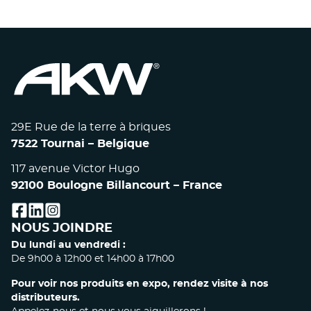
29E Rue de la terre à briques
7522 Tournai – Belgique
117 avenue Victor Hugo
92100 Boulogne Billancourt – France
facebook
linkedin
instagram
NOUS JOINDRE
Du lundi au vendredi :
De 9h00 à 12h00 et 14h00 à 17h00
Pour voir nos produits en expo, rendez visite à nos
distributeurs.