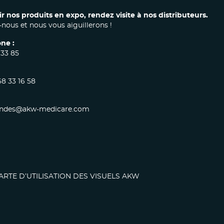
ir nos produits en expo, rendez visite à nos distributeurs.
nous et nous vous aiguillerons !
ne :
 33 85
68 33 16 58
des@akw-medicare.com
ARTE D’UTILISATION DES VISUELS AKW