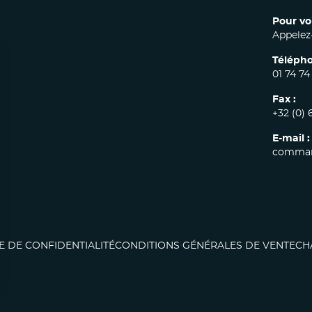
Pour vo
Appelez-
Télépho
01 74 74
Fax :
+32 (0) 
E-mail :
comman
E DE CONFIDENTIALITÉ
CONDITIONS GÉNÉRALES DE VENTE
CH