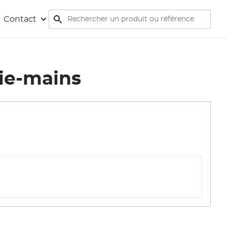
Rechercher
Contact
Rechercher
uie-mains