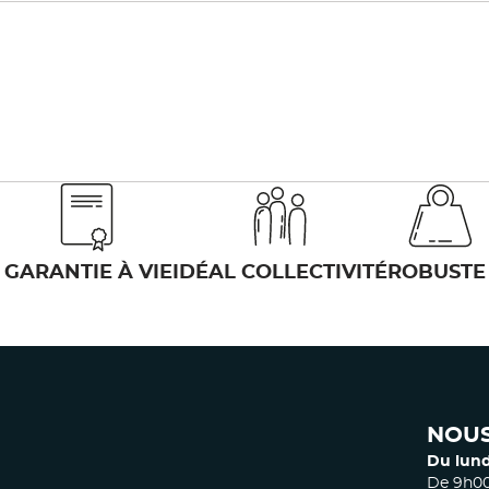
GARANTIE À VIE
IDÉAL COLLECTIVITÉ
ROBUSTE
NOUS
Du lund
De 9h00