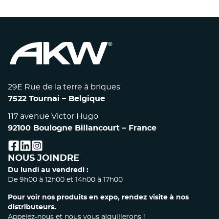
29E Rue de la terre à briques
7522 Tournai – Belgique
117 avenue Victor Hugo
92100 Boulogne Billancourt – France
facebook
linkedin
instagram
NOUS JOINDRE
Du lundi au vendredi :
De 9h00 à 12h00 et 14h00 à 17h00
Pour voir nos produits en expo, rendez visite à nos
distributeurs.
Appelez-nous et nous vous aiguillerons !