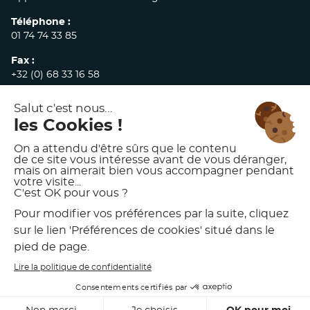
Téléphone :
01 74 74 33 85
Fax :
+32 (0) 68 33 16 58
E-mail :
commandes@akw-medicare.com
© 2026 AKW INTERNATIONAL
MENTIONS LÉGALES
POLITIQUE DE CONFIDENTIALITÉ
CONDITIONS GÉNÉRALES DE VENTE
CHARTE D’UTILISATION DES VISUELS AKW
PRÉFÉRENCES DE COOKIES
DÉVELOPPÉ PAR
MEDIAKOD