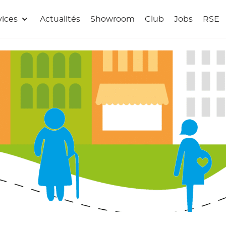
vices
Actualités
Showroom
Club
Jobs
RSE