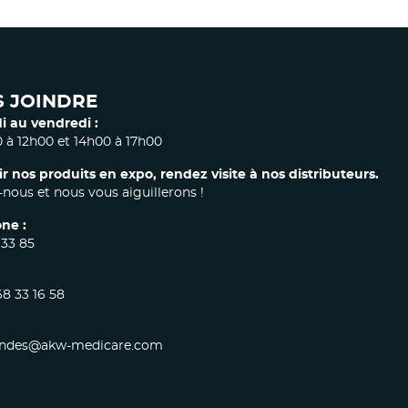
 JOINDRE
i au vendredi :
 à 12h00 et 14h00 à 17h00
ir nos produits en expo, rendez visite à nos distributeurs.
nous et nous vous aiguillerons !
ne :
 33 85
68 33 16 58
des@akw-medicare.com