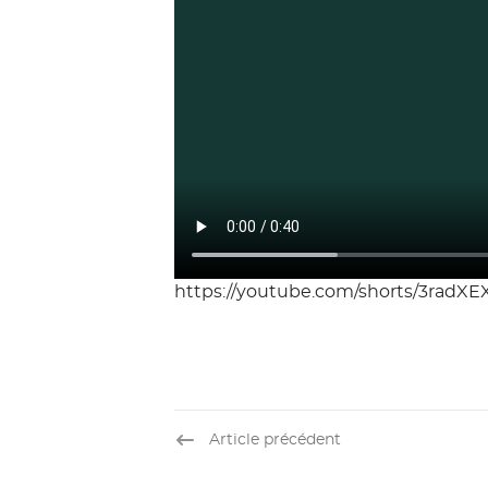
https://youtube.com/shorts/3radX
Article précédent