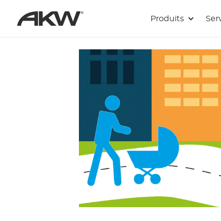
Passer au contenu principal
Produits
Ser