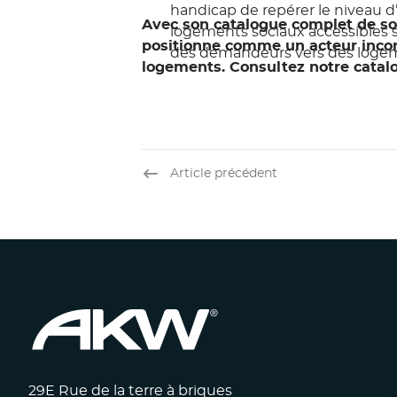
handicap de repérer le niveau d’
Avec son catalogue complet de sol
logements sociaux accessibles se
positionne comme un acteur inco
des demandeurs vers des logem
logements. Consultez notre catalo
Article précédent
29E Rue de la terre à briques