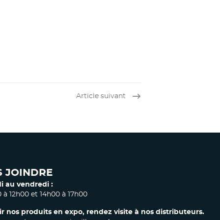
Article suivant
 JOINDRE
i au vendredi :
 à 12h00 et 14h00 à 17h00
ir nos produits en expo, rendez visite à nos distributeurs.