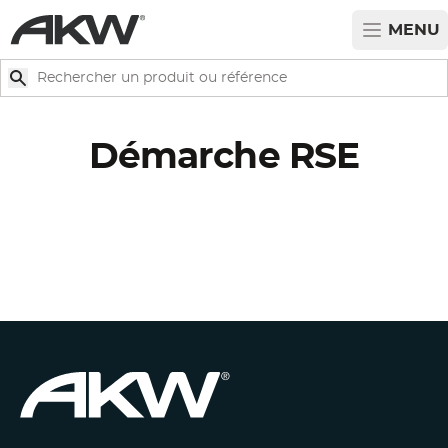
Passer au contenu principal
MENU
Rechercher
Rechercher
Démarche RSE