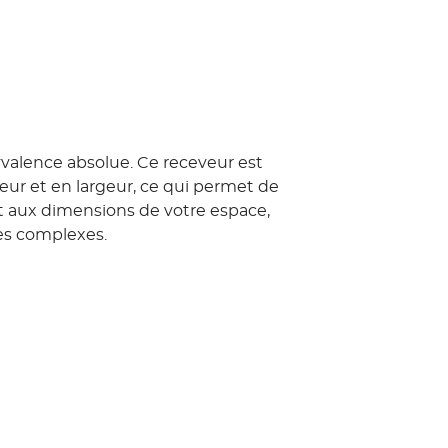
lyvalence absolue.
Ce receveur est
ur et en largeur, ce qui permet de
nt aux dimensions de votre espace,
es complexes.