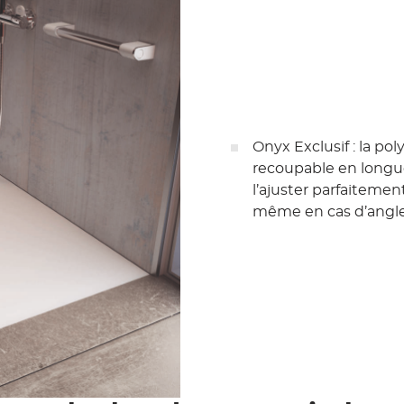
Onyx Exclusif : la po
recoupable en longue
l’ajuster parfaiteme
même en cas d’angl