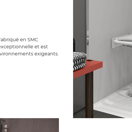
abriqué en SMC
 exceptionnelle et est
nvironnements exigeants.