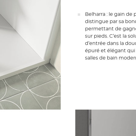
Belharra : le gain de 
distingue par sa bon
permettant de gagne
sur pieds. C’est la sol
d’entrée dans la dou
épuré et élégant qui
salles de bain moder