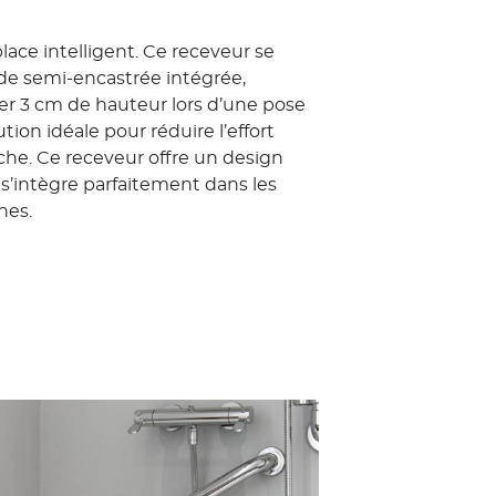
place intelligent.
Ce receveur se
de semi-encastrée intégrée,
r 3 cm de hauteur lors d’une pose
ution idéale pour réduire l’effort
che. Ce receveur offre un design
 s’intègre parfaitement dans les
nes.