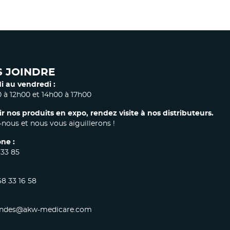
 JOINDRE
i au vendredi :
 à 12h00 et 14h00 à 17h00
ir nos produits en expo, rendez visite à nos distributeurs.
nous et nous vous aiguillerons !
ne :
 33 85
68 33 16 58
des@akw-medicare.com