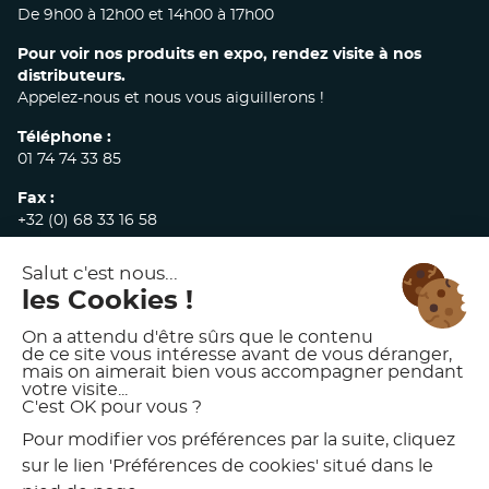
De 9h00 à 12h00 et 14h00 à 17h00
Pour voir nos produits en expo, rendez visite à nos
distributeurs.
Appelez-nous et nous vous aiguillerons !
Téléphone :
01 74 74 33 85
Fax :
+32 (0) 68 33 16 58
E-mail :
commandes@akw-medicare.com
© 2026 AKW INTERNATIONAL
MENTIONS LÉGALES
POLITIQUE DE CONFIDENTIALITÉ
CONDITIONS GÉNÉRALES DE VENTE
CHARTE D’UTILISATION DES VISUELS AKW